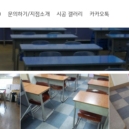
)
문의하기/지점소개
시공 갤러리
카카오톡