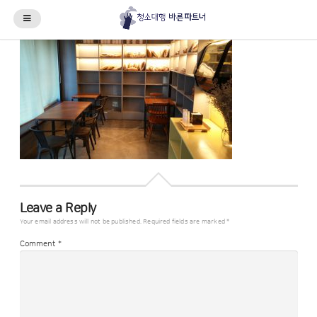
Leave a Reply
Your email address will not be published.
Required fields are marked
*
Comment
*