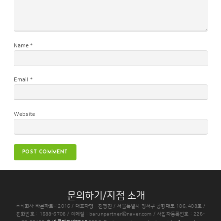
Name
*
Email
*
Website
문의하기/지점 소개
주식회사 바른파트너2016 / 대표자명 : 전경진 / 서울특별시 강서구 공항대로 186, 408호 /
전화번호 : 1588-6708 / 이메일 :
barunpartner@naver.com
/ 사업자등록번호 : 225-